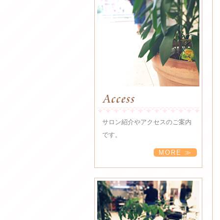
サロン紹介やアクセスのご案内
です。
MORE ≫