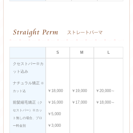
S
M
L
クセストパー※カ
ット込み
ナチュラル矯正
※
￥18,000
￥19,000
￥20,000～
カット込
前髪縮毛矯正
￥16,000
￥17,000
￥18,000～
（ク
セストパー）※カッ
￥5,000
ト無しの場合、ブロ
￥3,000
ー料金別