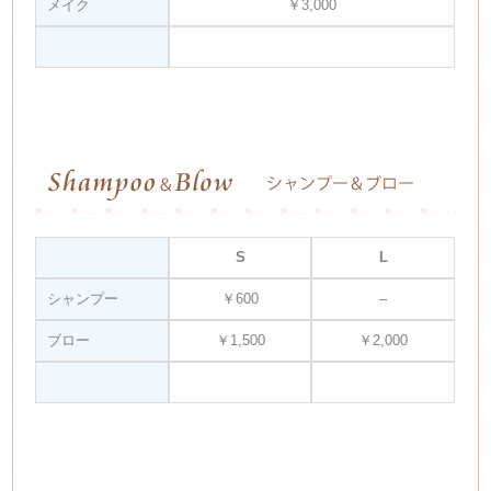
メイク
￥3,000
S
L
シャンプー
￥600
–
ブロー
￥1,500
￥2,000