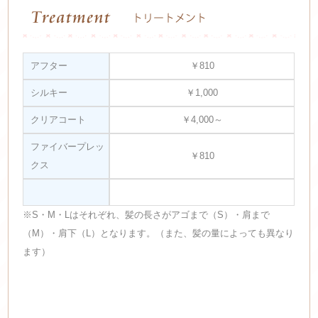
アフター
￥810
シルキー
￥1,000
クリアコート
￥4,000～
ファイバープレッ
￥810
クス
※S・M・Lはそれぞれ、髪の長さがアゴまで（S）・肩まで
（M）・肩下（L）となります。（また、髪の量によっても異なり
ます）