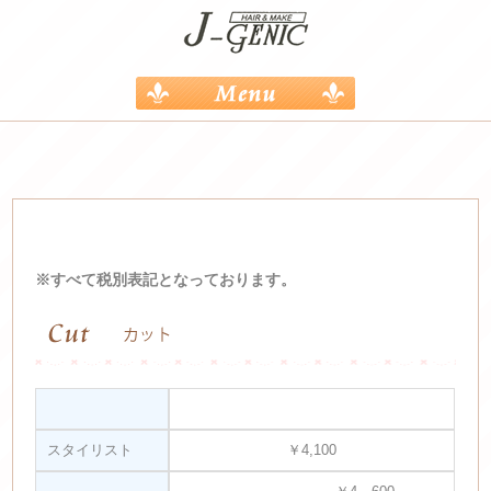
※すべて
税別表記
となっております。
スタイリスト
￥4,100