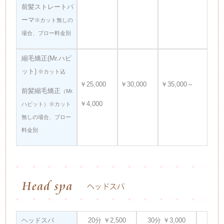
前髪ストレートパ
ーマ
※カット無しの
場合、ブロー料金別
縮毛矯正(Mr.ハビ
ット)
※カット込
￥25,000
￥30,000
￥35,000～
前髪縮毛矯正
（Mr.
￥4,000
ハビット）※カット
無しの場合、ブロー
料金別
ヘッドスパ
20分 ￥2,500
30分 ￥3,000