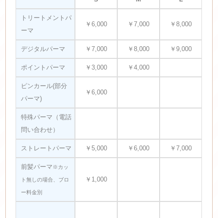
トリートメントパ
￥6,000
￥7,000
￥8,000
ーマ
デジタルパーマ
￥7,000
￥8,000
￥9,000
ポイントパーマ
￥3,000
￥4,000
ピンカール(部分
￥6,000
パーマ)
特殊パーマ（電話
問い合わせ）
ストレートパーマ
￥5,000
￥6,000
￥7,000
前髪パーマ
※カッ
￥1,000
ト無しの場合、ブロ
ー料金別